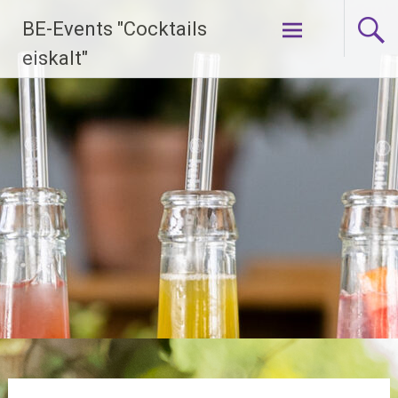
Zum
BE-Events "Cocktails
Inhalt
springen
eiskalt"