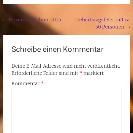
Beitragsnavigation
←
Novemberlichter 2025
Geburtstagsfeier mit ca.
50 Personen
→
Schreibe einen Kommentar
Deine E-Mail-Adresse wird nicht veröffentlicht.
Erforderliche Felder sind mit
*
markiert
Kommentar
*